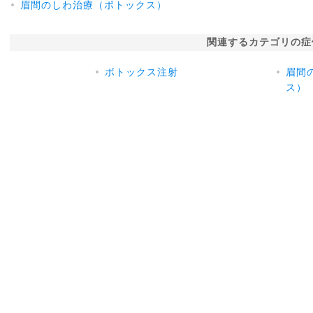
眉間のしわ治療（ボトックス）
関連するカテゴリの症
ボトックス注射
眉間
ス）