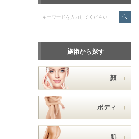
施術から探す
顔
ボディ
肌