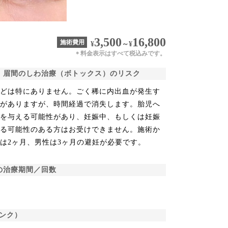
3,500
16,800
施術費用
¥
～
¥
料金表示はすべて税込みです。
＊
眉間のしわ治療（ボトックス）のリスク
などは特にありません。ごく稀に内出血が発生す
とがありますが、時間経過で消失します。胎児へ
響を与える可能性があり、妊娠中、もしくは妊娠
いる可能性のある方はお受けできません。施術か
は2ヶ月、男性は3ヶ月の避妊が必要です。
の治療期間／回数
ンク）