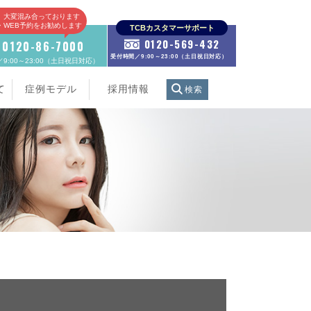
、大変混み合っております
E・WEB予約をお勧めします
TCBカスタマーサポート
0120-569-432
0120-86-7000
受付時間／9:00～23:00（土日祝日対応）
9:00～23:00（土日祝日対応）
て
症例モデル
採用情報
検索