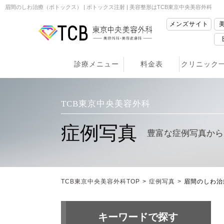
眉間のしわ治療（ボトックス） | ボトックス注射 | 美容整形はTCB東京中央美容外科
メンズサイト
診療メニュー
料金表
クリニック
TCB東京中央美容外科
症例写真
豊富な症例写真から
TCB東京中央美容外科TOP
>
症例写真
>
眉間のしわ治
キーワードで探す