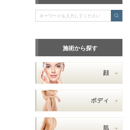
施術から探す
顔
ボディ
肌