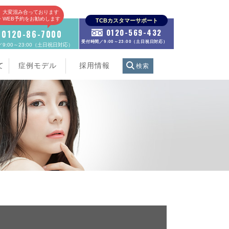
、大変混み合っております
E・WEB予約をお勧めします
TCBカスタマーサポート
0120-569-432
0120-86-7000
受付時間／9:00～23:00（土日祝日対応）
9:00～23:00（土日祝日対応）
て
症例モデル
採用情報
検索