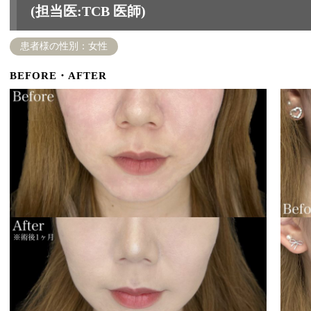
(担当医:TCB 医師)
患者様の性別：女性
BEFORE・AFTER