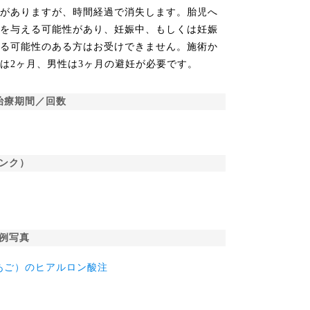
とがありますが、時間経過で消失します。胎児へ
響を与える可能性があり、妊娠中、もしくは妊娠
いる可能性のある方はお受けできません。施術か
は2ヶ月、男性は3ヶ月の避妊が必要です。
治療期間／回数
ンク）
例写真
あご）のヒアルロン酸注