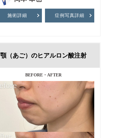
施術詳細
症例写真
詳細
顎（あご）のヒアルロン酸注射
BEFORE・AFTER