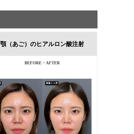
顎（あご）のヒアルロン酸注射
BEFORE・AFTER