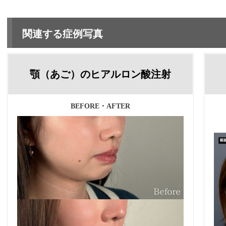
関連する症例写真
顎（あご）のヒアルロン酸注射