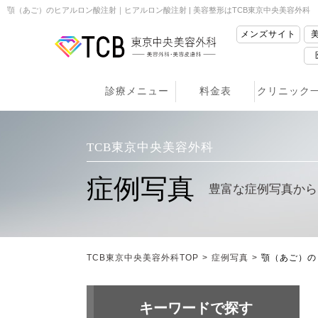
顎（あご）のヒアルロン酸注射｜ヒアルロン酸注射 | 美容整形はTCB東京中央美容外科
メンズサイト
診療メニュー
料金表
クリニック
TCB東京中央美容外科
症例写真
豊富な症例写真から
TCB東京中央美容外科TOP
>
症例写真
>
顎（あご）の
キーワードで探す