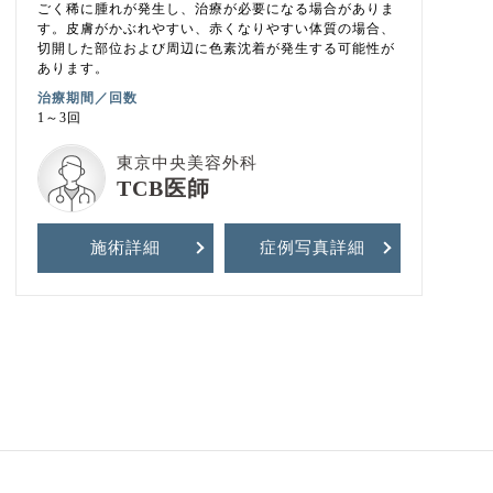
ごく稀に腫れが発生し、治療が必要になる場合がありま
す。皮膚がかぶれやすい、赤くなりやすい体質の場合、
切開した部位および周辺に色素沈着が発生する可能性が
あります。
治療期間／回数
1～3回
東京中央美容外科
TCB医師
施術詳細
症例写真
詳細