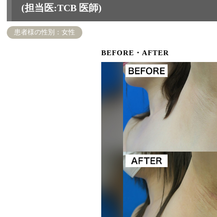
(担当医:TCB 医師)
患者様の性別：女性
BEFORE・AFTER