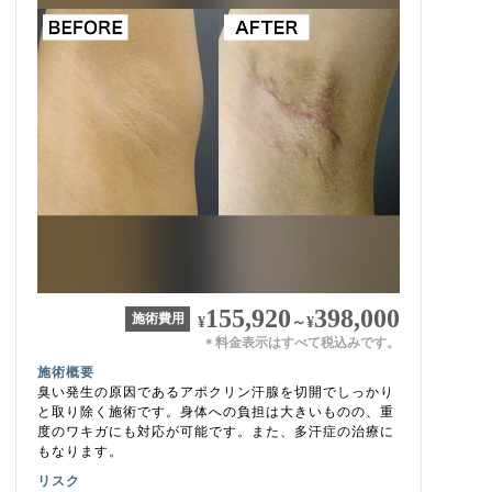
155,920
398,000
施術費用
¥
～
¥
料金表示はすべて税込みです。
＊
施術概要
臭い発生の原因であるアポクリン汗腺を切開でしっかり
と取り除く施術です。身体への負担は大きいものの、重
度のワキガにも対応が可能です。また、多汗症の治療に
もなります。
リスク