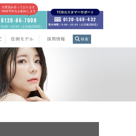
、大変混み合っております
E・WEB予約をお勧めします
TCBカスタマーサポート
0120-569-432
0120-86-7000
受付時間／9:00～23:00（土日祝日対応）
9:00～23:00（土日祝日対応）
て
症例モデル
採用情報
検索