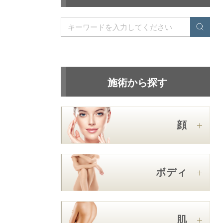
施術から探す
顔
ボディ
肌