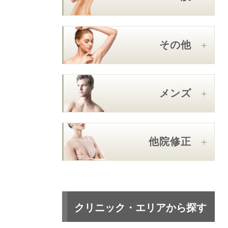
その他
メンズ
他院修正
クリニック・エリアから探す