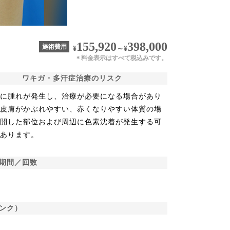
155,920
398,000
施術費用
¥
～
¥
料金表示はすべて税込みです。
＊
ワキガ・多汗症治療のリスク
稀に腫れが発生し、治療が必要になる場合があり
。皮膚がかぶれやすい、赤くなりやすい体質の場
切開した部位および周辺に色素沈着が発生する可
があります。
期間／回数
ンク）