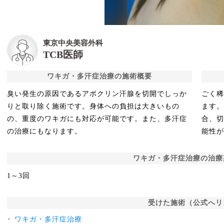
東京中央美容外科
TCB医師
ワキガ・多汗症治療の施術概要
臭い発生の原因であるアポクリン汗腺を切開でしっか
ごく
りと取り除く施術です。身体への負担は大きいもの
ます
の、重度のワキガにも対応が可能です。また、多汗症
合、
の治療にもなります。
能性
ワキガ・多汗症治療の治療
1～3回
受けた施術（公式へリ
ワキガ・多汗症治療