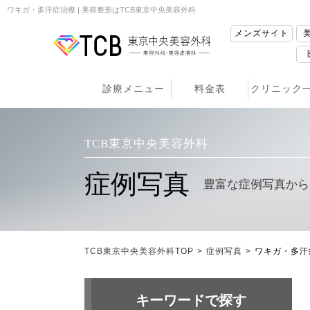
ワキガ・多汗症治療 | 美容整形はTCB東京中央美容外科
メンズサイト
診療メニュー
料金表
クリニック
TCB東京中央美容外科
症例写真
豊富な症例写真から
TCB東京中央美容外科TOP
>
症例写真
>
ワキガ・多汗
キーワードで探す