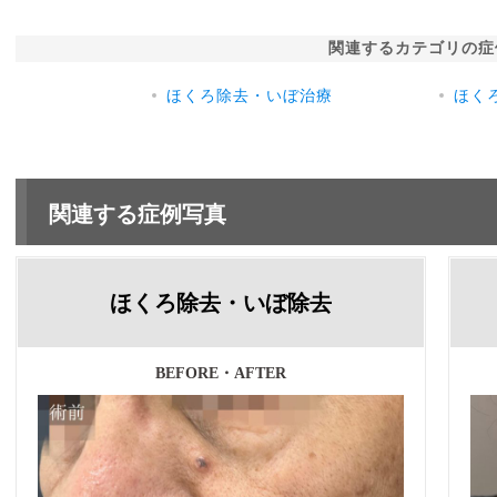
関連するカテゴリの症
ほくろ除去・いぼ治療
ほく
関連する症例写真
ほくろ除去・いぼ除去
BEFORE・AFTER