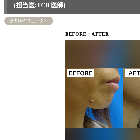
(担当医:TCB 医師)
患者様の性別：女性
BEFORE・AFTER