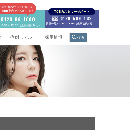
、大変混み合っております
E・WEB予約をお勧めします
TCBカスタマーサポート
0120-569-432
0120-86-7000
受付時間／9:00～23:00（土日祝日対応）
9:00～23:00（土日祝日対応）
て
症例モデル
採用情報
検索