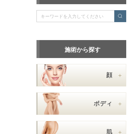
施術から探す
顔
ボディ
肌