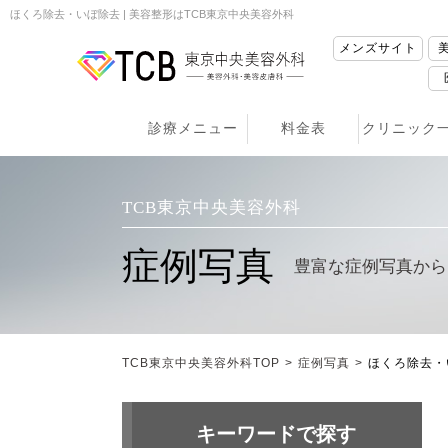
ほくろ除去・いぼ除去 | 美容整形はTCB東京中央美容外科
メンズサイト
診療メニュー
料金表
クリニック
TCB東京中央美容外科
症例写真
豊富な症例写真から
TCB東京中央美容外科TOP
>
症例写真
>
ほくろ除去・
キーワードで探す