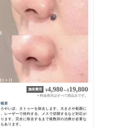
4,980
19,800
施術費用
¥
～
¥
料金表示はすべて税込みです。
＊
術概要
くろやいぼ、タトゥーを除去します。大きさや範囲に
り、レーザーで焼灼する、メスで切開するなど対応が
なります。完全に除去するまで複数回の治療が必要な
合もあります。