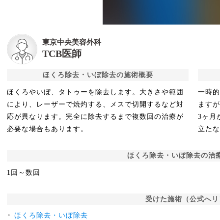
東京中央美容外科
TCB医師
ほくろ除去・いぼ除去の施術概要
ほくろやいぼ、タトゥーを除去します。大きさや範囲
一時
により、レーザーで焼灼する、メスで切開するなど対
ますが
応が異なります。完全に除去するまで複数回の治療が
3ヶ月
必要な場合もあります。
立た
ほくろ除去・いぼ除去の治
1回～数回
受けた施術（公式へリ
ほくろ除去・いぼ除去