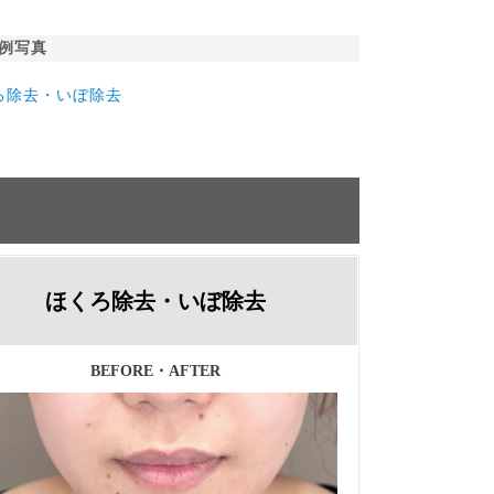
例写真
ろ除去・いぼ除去
ほくろ除去・いぼ除去