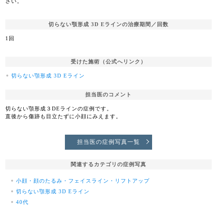
さい。
切らない顎形成 3D Eラインの治療期間／回数
1回
受けた施術（公式へリンク）
切らない顎形成 3D Eライン
担当医のコメント
切らない顎形成３DEラインの症例です。
直後から傷跡も目立たずに小顔にみえます。
担当医の症例写真一覧
関連するカテゴリの症例写真
小顔・顔のたるみ・フェイスライン・リフトアップ
切らない顎形成 3D Eライン
40代