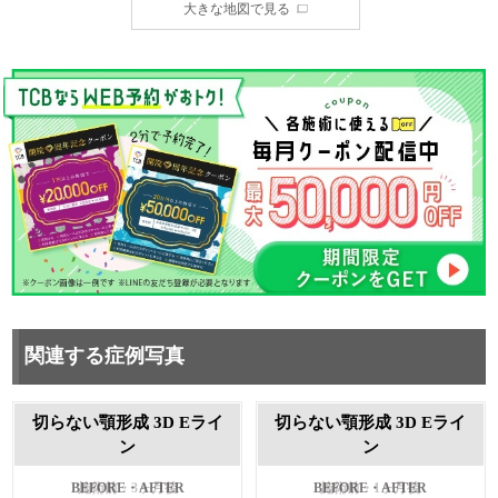
大きな地図で見る
関連する症例写真
切らない顎形成 3D Eライ
切らない顎形成 3D Eライ
ン
ン
施術前・3ヶ月後
施術前・1ヶ月後