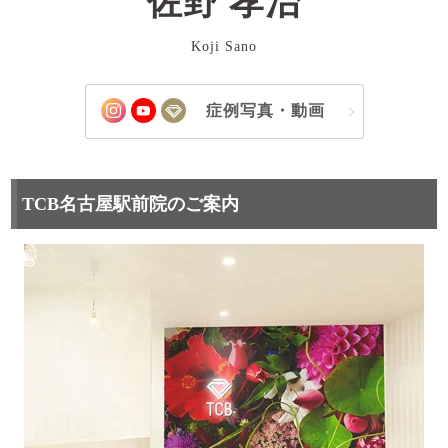
佐野 孝治
Koji Sano
症例写真・動画
TCB名古屋駅前院のご案内