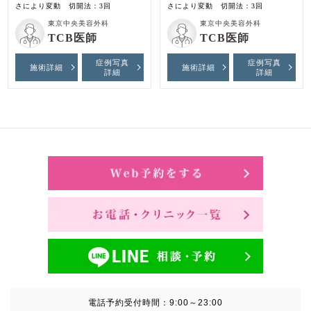
さにより変動 切開法：3回
さにより変動 切開法：3回
東京中央美容外科
東京中央美容外科
TCB医師
TCB医師
症例写真
症例写真
施術詳細
施術詳細
詳細
詳細
電話予約受付時間：
9:00～23:00