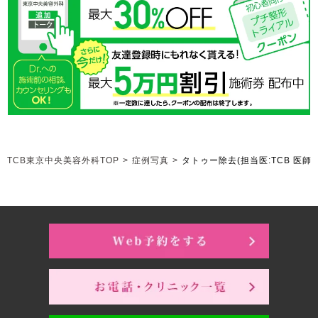
TCB東京中央美容外科TOP
>
症例写真
>
タトゥー除去
(担当医:TCB 医師)