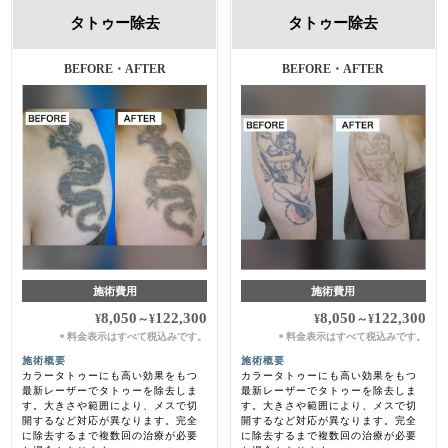
タトゥー除去
タトゥー除去
BEFORE・AFTER
BEFORE・AFTER
施術費用
施術費用
8,050
122,300
8,050
122,300
¥
～
¥
¥
～
¥
料金表示はすべて税込みです。
料金表示はすべて税込みです。
＊
＊
施術概要
施術概要
カラータトゥーにも高い効果をもつ
カラータトゥーにも高い効果をもつ
最新レーザーでタトゥーを除去しま
最新レーザーでタトゥーを除去しま
す。大きさや範囲により、メスで切
す。大きさや範囲により、メスで切
開するなど対応が異なります。完全
開するなど対応が異なります。完全
に除去するまで複数回の治療が必要
に除去するまで複数回の治療が必要