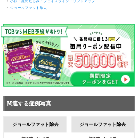
小顔・顔のたるみ・フェイスライン・リフトアップ
ジョールファット除去
関連する症例写真
ジョールファット除去
ジョールファット除去