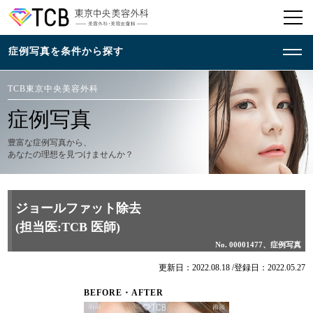
TCB東京中央美容外科
症例写真
豊富な症例写真から、
あなたの理想を見つけませんか？
ジョールファット除去
(担当医:TCB 医師)
No. 00001477、症例写真
更新日：2022.08.18 /
登録日：2022.05.27
BEFORE・AFTER