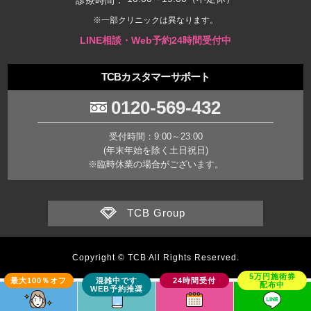
※一部クリニックは異なります。
LINE相談・Web予約24時間受付中
TCBカスタマーサポート
0120-569-432
受付時間：9:00～23:00
(年末年始を除く土日祝日)
※臨時休業の場合がございます。
TCB Group
Copyright © TCB All Rights Reserved.