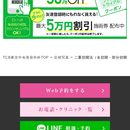
TCB東京中央美容外科TOP
>
症例写真
>
二重切開法（全切開・部分切開