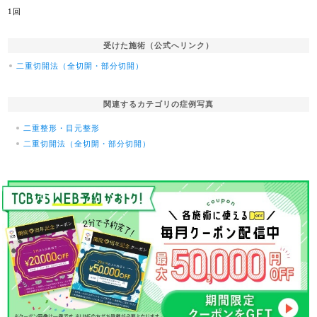
1回
受けた施術（公式へリンク）
二重切開法（全切開・部分切開）
関連するカテゴリの症例写真
二重整形・目元整形
二重切開法（全切開・部分切開）