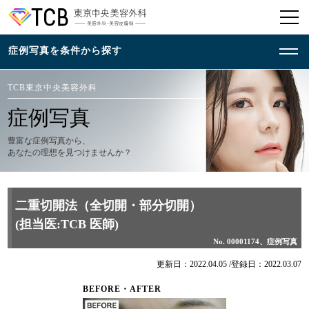
TCB東京中央美容外科
症例写真
豊富な症例写真から、
あなたの理想を見つけませんか？
二重切開法（全切開・部分切開）
(担当医:TCB 医師)
No. 00001174、症例写真
更新日：2022.04.05 /
登録日：2022.03.07
BEFORE・AFTER