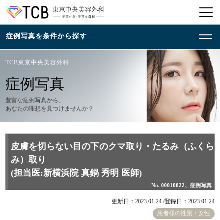
TCB東京中央美容外科
症例写真
豊富な症例写真から、
あなたの理想を見つけませんか？
皮膚を切らない目の下のクマ取り・たるみ（ふくら
み）取り
(担当医:新横浜院 真鍋 秀明 医師)
No. 00010022、症例写真
更新日：2023.01.24 /
登録日：2023.01.24
患者様の性別：女性