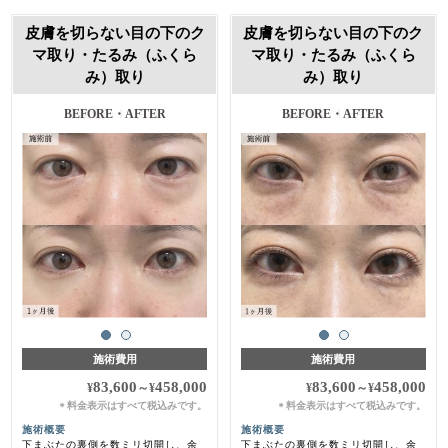
皮膚を切らない目の下のク
皮膚を切らない目の下のク
マ取り・たるみ（ふくら
マ取り・たるみ（ふくら
み）取り
み）取り
施術前・1ヶ月後
施術前・1ヶ月後
施術費用
施術費用
83,600
458,000
83,600
458,000
¥
～
¥
¥
～
¥
料金表示はすべて税込みです。
料金表示はすべて税込みです。
＊
＊
施術概要
施術概要
下まぶたの裏側を数ミリ切開し、余
下まぶたの裏側を数ミリ切開し、余