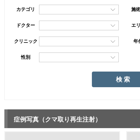
カテゴリ
施
ドクター
エ
クリニック
年
性別
症例写真（クマ取り再生注射）