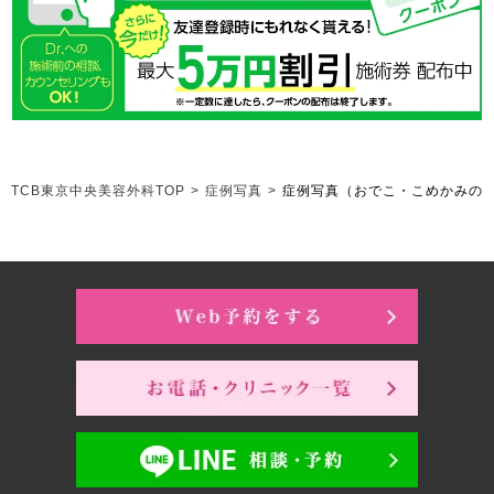
TCB東京中央美容外科TOP
>
症例写真
>
症例写真（おでこ・こめかみの