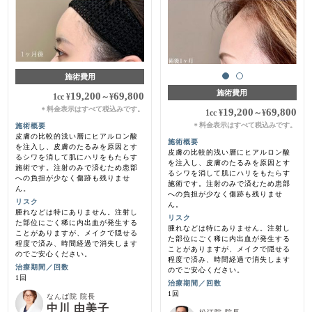
施術費用
施術費用
19,200
69,800
1cc
¥
～
¥
料金表示はすべて税込みです。
＊
19,200
69,800
1cc
¥
～
¥
料金表示はすべて税込みです。
施術概要
＊
皮膚の比較的浅い層にヒアルロン酸
施術概要
を注入し、皮膚のたるみを原因とす
皮膚の比較的浅い層にヒアルロン酸
るシワを消して肌にハリをもたらす
を注入し、皮膚のたるみを原因とす
施術です。注射のみで済むため患部
るシワを消して肌にハリをもたらす
への負担が少なく傷跡も残りませ
施術です。注射のみで済むため患部
ん。
への負担が少なく傷跡も残りませ
リスク
ん。
腫れなどは特にありません。注射し
リスク
た部位にごく稀に内出血が発生する
腫れなどは特にありません。注射し
ことがありますが、メイクで隠せる
た部位にごく稀に内出血が発生する
程度で済み、時間経過で消失します
ことがありますが、メイクで隠せる
のでご安心ください。
程度で済み、時間経過で消失します
治療期間／回数
のでご安心ください。
1回
治療期間／回数
1回
なんば院 院長
中川 由美子