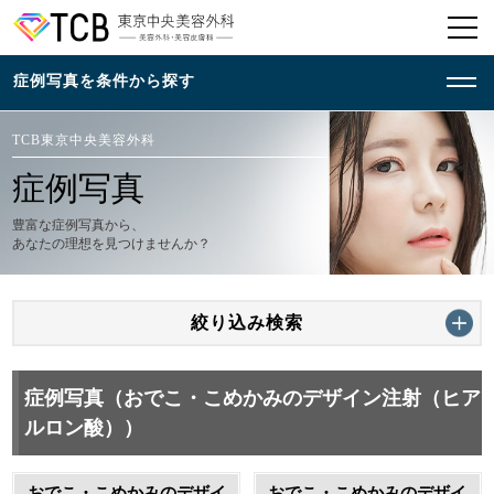
TCB東京中央美容外科
症例写真
豊富な症例写真から、
あなたの理想を見つけませんか？
絞り込み検索
症例写真（おでこ・こめかみのデザイン注射（ヒア
ルロン酸））
おでこ・こめかみのデザイ
おでこ・こめかみのデザイ