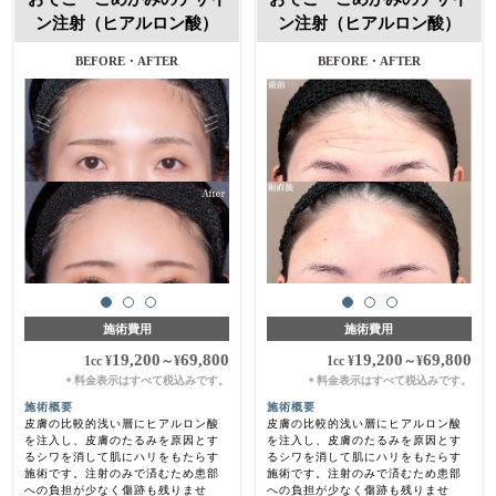
ン注射（ヒアルロン酸）
ン注射（ヒアルロン酸）
施術費用
施術費用
19,200
69,800
19,200
69,800
1cc
¥
～
¥
1cc
¥
～
¥
料金表示はすべて税込みです。
料金表示はすべて税込みです。
＊
＊
施術概要
施術概要
皮膚の比較的浅い層にヒアルロン酸
皮膚の比較的浅い層にヒアルロン酸
を注入し、皮膚のたるみを原因とす
を注入し、皮膚のたるみを原因とす
るシワを消して肌にハリをもたらす
るシワを消して肌にハリをもたらす
施術です。注射のみで済むため患部
施術です。注射のみで済むため患部
への負担が少なく傷跡も残りませ
への負担が少なく傷跡も残りませ