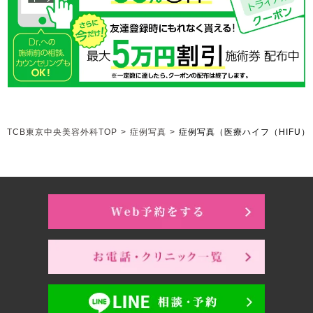
TCB東京中央美容外科TOP
>
症例写真
>
症例写真（医療ハイフ（HIFU）