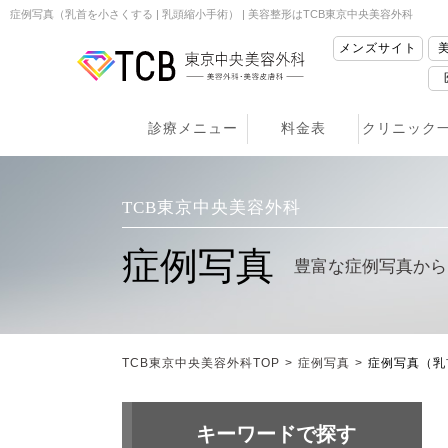
症例写真（乳首を小さくする | 乳頭縮小手術） | 美容整形はTCB東京中央美容外科
メンズサイト
診療メニュー
料金表
クリニック
TCB東京中央美容外科
症例写真
豊富な症例写真から
TCB東京中央美容外科TOP
>
症例写真
>
症例写真（乳
キーワードで探す