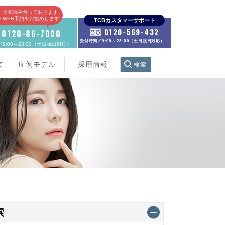
、大変混み合っております
E・WEB予約をお勧めします
TCBカスタマーサポート
0120-569-432
0120-86-7000
受付時間／9:00～23:00（土日祝日対応）
9:00～23:00（土日祝日対応）
て
症例モデル
採用情報
検索
索