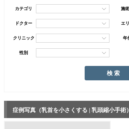
カテゴリ
施
ドクター
エ
クリニック
年
性別
症例写真（乳首を小さくする | 乳頭縮小手術