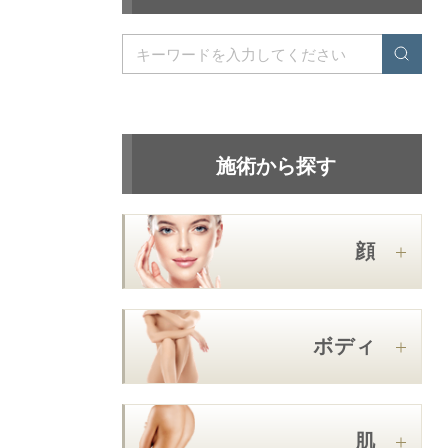
施術から探す
顔
ボディ
肌