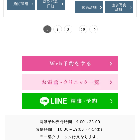
症例写真
施術詳細
症例写真
詳細
施術詳細
詳細
…
1
2
3
10
電話予約受付時間：
9:00～23:00
診療時間：
10:00～19:00（不定休）
※一部クリニックは異なります。