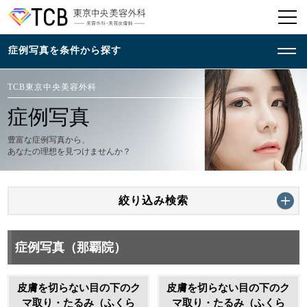
TCB東京中央美容外科
症例写真
豊富な症例写真から、
あなたの理想を見つけませんか？
絞り込み検索
症例写真（那覇院）
皮膚を切らない目の下のク
皮膚を切らない目の下のク
マ取り・たるみ（ふくら
マ取り・たるみ（ふくら